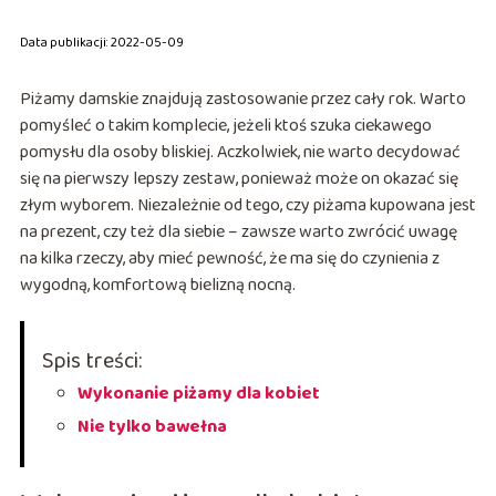
Data publikacji: 2022-05-09
Piżamy damskie znajdują zastosowanie przez cały rok. Warto
pomyśleć o takim komplecie, jeżeli ktoś szuka ciekawego
pomysłu dla osoby bliskiej. Aczkolwiek, nie warto decydować
się na pierwszy lepszy zestaw, ponieważ może on okazać się
złym wyborem. Niezależnie od tego, czy piżama kupowana jest
na prezent, czy też dla siebie – zawsze warto zwrócić uwagę
na kilka rzeczy, aby mieć pewność, że ma się do czynienia z
wygodną, komfortową bielizną nocną.
Spis treści:
Wykonanie piżamy dla kobiet
Nie tylko bawełna