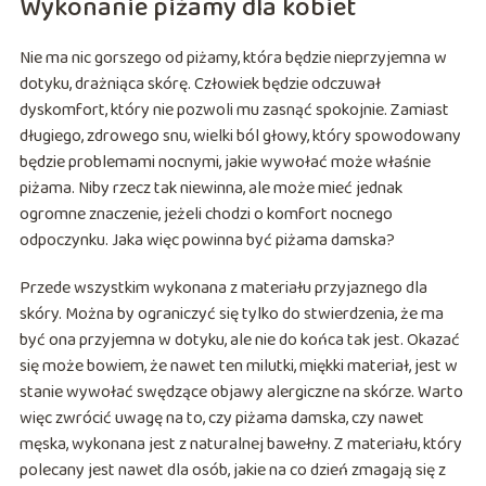
Wykonanie piżamy dla kobiet
Nie ma nic gorszego od piżamy, która będzie nieprzyjemna w
dotyku, drażniąca skórę. Człowiek będzie odczuwał
dyskomfort, który nie pozwoli mu zasnąć spokojnie. Zamiast
długiego, zdrowego snu, wielki ból głowy, który spowodowany
będzie problemami nocnymi, jakie wywołać może właśnie
piżama. Niby rzecz tak niewinna, ale może mieć jednak
ogromne znaczenie, jeżeli chodzi o komfort nocnego
odpoczynku. Jaka więc powinna być piżama damska?
Przede wszystkim wykonana z materiału przyjaznego dla
skóry. Można by ograniczyć się tylko do stwierdzenia, że ma
być ona przyjemna w dotyku, ale nie do końca tak jest. Okazać
się może bowiem, że nawet ten milutki, miękki materiał, jest w
stanie wywołać swędzące objawy alergiczne na skórze. Warto
więc zwrócić uwagę na to, czy piżama damska, czy nawet
męska, wykonana jest z naturalnej bawełny. Z materiału, który
polecany jest nawet dla osób, jakie na co dzień zmagają się z