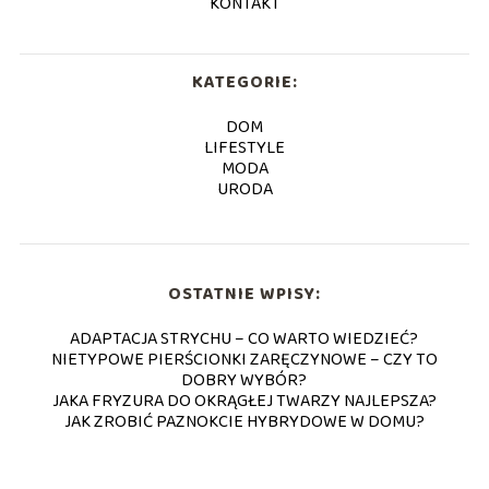
KONTAKT
KATEGORIE:
DOM
LIFESTYLE
MODA
URODA
OSTATNIE WPISY:
ADAPTACJA STRYCHU – CO WARTO WIEDZIEĆ?
NIETYPOWE PIERŚCIONKI ZARĘCZYNOWE – CZY TO
DOBRY WYBÓR?
JAKA FRYZURA DO OKRĄGŁEJ TWARZY NAJLEPSZA?
JAK ZROBIĆ PAZNOKCIE HYBRYDOWE W DOMU?