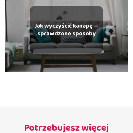
Jak wyczyścić kanapę —
sprawdzone sposoby
Potrzebujesz więcej