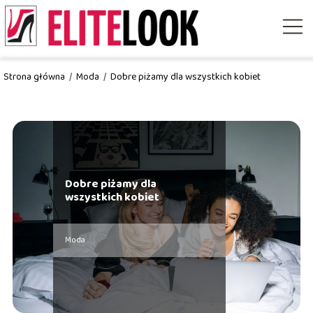
Strona główna
/
Moda
/
Dobre piżamy dla wszystkich kobiet
Dobre piżamy dla
wszystkich kobiet
Moda