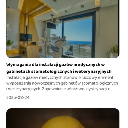
Wymagania dla instalacji gazów medycznych w
gabinetach stomatologicznych i weterynaryjnych
Instalacja gazów medycznych stanowi kluczowy element
wyposażenia nowoczesnych gabinetów stomatologicznych
i weterynaryjnych. Zapewnienie właściwej dystrybucji o...
2025-08-24