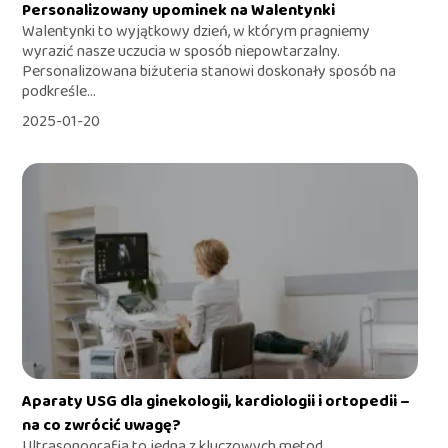
Personalizowany upominek na Walentynki
Walentynki to wyjątkowy dzień, w którym pragniemy
wyrazić nasze uczucia w sposób niepowtarzalny.
Personalizowana biżuteria stanowi doskonały sposób na
podkreśle...
2025-01-20
Aparaty USG dla ginekologii, kardiologii i ortopedii –
na co zwrócić uwagę?
Ultrasonografia to jedna z kluczowych metod