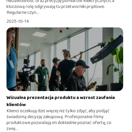
niezawodność oraz precyzję pomiarów elektrycznych, a
kluczową rolę odgrywają tu przetworniki prądowe.
Regularne czyn...
2025-10-14
Wizualna prezentacja produktu a wzrost zaufania
klientów
Klienci oczekują dziś więcej niż tylko zdjęć, aby podjąć
świadomą decyzję zakupową. Profesjonalne filmy
produktowe pozwalają im dokładnie poznać ofertę, co
zwię...