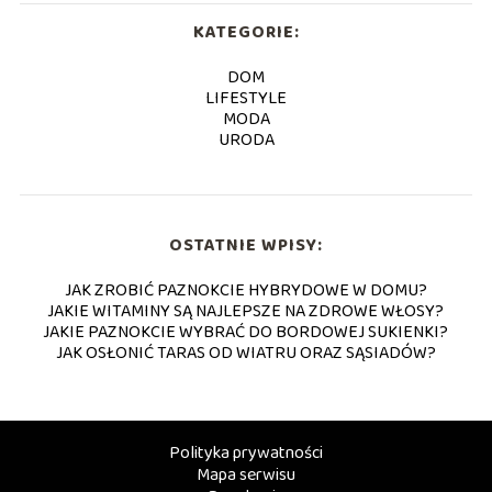
KATEGORIE:
DOM
LIFESTYLE
MODA
URODA
OSTATNIE WPISY:
JAK ZROBIĆ PAZNOKCIE HYBRYDOWE W DOMU?
JAKIE WITAMINY SĄ NAJLEPSZE NA ZDROWE WŁOSY?
JAKIE PAZNOKCIE WYBRAĆ DO BORDOWEJ SUKIENKI?
JAK OSŁONIĆ TARAS OD WIATRU ORAZ SĄSIADÓW?
Polityka prywatności
Mapa serwisu