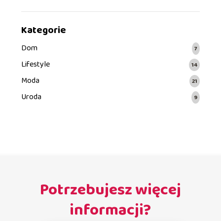
Kategorie
Dom
7
Lifestyle
14
Moda
21
Uroda
9
Potrzebujesz więcej
informacji?